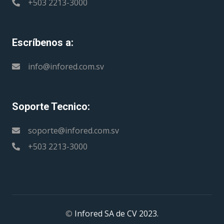
+503 2213-3000
Escríbenos a:
info@infored.com.sv
Soporte Tecnico:
soporte@infored.com.sv
+503 2213-3000
©
Infored SA de CV 2023.