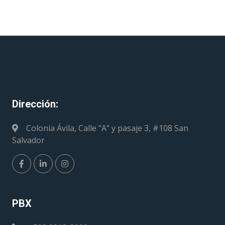
Dirección:
Colonia Ávila, Calle "A" y pasaje 3, #108 San
Salvador
PBX